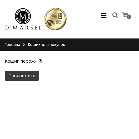
0
Головна
Кошик для покупок
Кошик порожній!
Продовжити